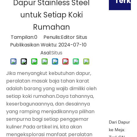
Terka
Dapur Stainless Steel
untuk Setiap Koki
Rumahan
Tampilan:
0
Penulis:Editor Situs
Publikasikan Waktu: 2024-07-10
Asal:
Situs
Jika menyangkut kebutuhan dapur,
peralatan masak baja tahan karat
adalah barang yang wajib dimiliki oleh
setiap koki rumahan.Daya tahannya,
keserbagunaannya, dan desainnya
yang ramping menjadikannya pilihan
sempurna bagi setiap penggemar
Dari Dapur
kuliner.Pada artikel ini, kita akan
ke Meja:
mengeksplorasi manfaat peralatan