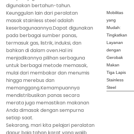
digunakan bertahun-tahun.
Keunggulan lain dari peralatan
Mobilitas
masak stainless steel adalah
yang
keserbagunaannya.Dapat digunakan
Mudah:
pada berbagai sumber panas,
Tingkatkan
termasuk gas, listrik, induksi, dan
Layanan
bahkan di dalam oven.Hal ini
dengan
menjadikannya pilihan serbaguna
Gerobak
untuk berbagai metode memasak,
Makan
mulai dari membakar dan menumis
Tiga Lapis
hingga merebus dan
Stainless
memanggang.Kemampuannya
Steel
mendistribusikan panas secara
merata juga memastikan makanan
Anda dimasak dengan sempurna
setiap saat.
Sekarang, mari kita pelajari peralatan
dapur baja tahan karat yang wajib