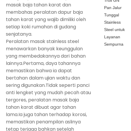
Troli GN
masak baja tahan karat dan
Pan Jalur
membahas peralatan dapur baja
Tunggal
tahan karat yang wajib dimiliki oleh
Stainless
setiap koki rumahan di gudang
Steel untuk
senjatanya.
Layanan
Peralatan masak stainless steel
Sempurna
menawarkan banyak keunggulan
yang membedakannya dari bahan
lainnya.Pertama, daya tahannya
memastikan bahwa ia dapat
bertahan dalam ujian waktu dan
sering digunakan.Tidak seperti panci
anti lengket yang mudah pecah atau
tergores, peralatan masak baja
tahan karat dibuat agar tahan
lama.Ia juga tahan terhadap korosi,
memastikan penampilan aslinya
tetap terjaga bahkan setelah