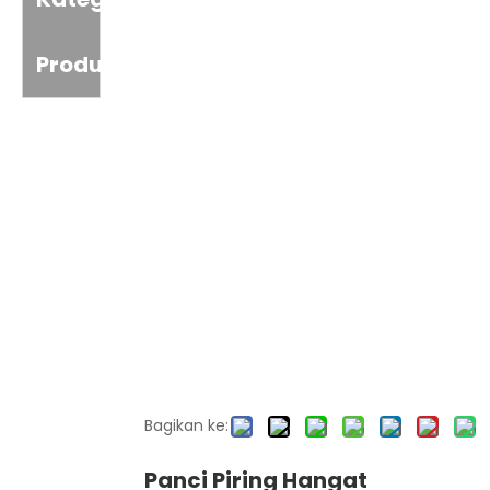
Produk
Bagikan ke:
Panci Piring Hangat