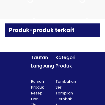
Lapis Yapamit
Produk-produk terkait
Untuk Restoran
Tautan
Kategori
Langsung
Produk
Hotel
Rumah
Tambahan
Produk
Seri
Resep
Tampilan
Dan
Gerobak
Tip
&